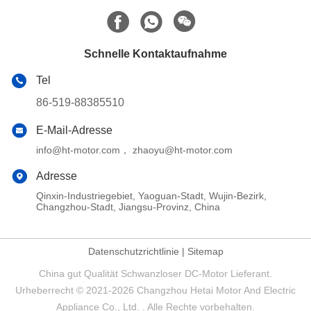
Schnelle Kontaktaufnahme
Tel
86-519-88385510
E-Mail-Adresse
info@ht-motor.com， zhaoyu@ht-motor.com
Adresse
Qinxin-Industriegebiet, Yaoguan-Stadt, Wujin-Bezirk,
Changzhou-Stadt, Jiangsu-Provinz, China
Datenschutzrichtlinie
|
Sitemap
China gut Qualität Schwanzloser DC-Motor Lieferant.
Urheberrecht © 2021-2026 Changzhou Hetai Motor And Electric
Appliance Co., Ltd. . Alle Rechte vorbehalten.