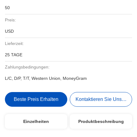
50
Preis:
USD
Lieferzeit:
25 TAGE
Zahlungsbedingungen:
L/C, D/P, T/T, Western Union, MoneyGram
Beste Preis Erhalten
Kontaktieren Sie Uns Jetzt
Einzelheiten
Produktbeschreibung